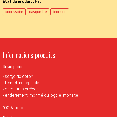
État du produit :
Neuf
accessoire
casquette
broderie
Informations produits
Description
• sergé de coton
• fermeture réglable
• garnitures griffées
• entièrement imprimé du logo e-monsite
100 % coton