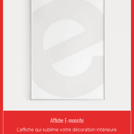
Affiche E-monsite
L'affiche qui sublime votre décoration intérieure.