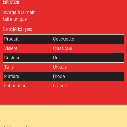
Entretien
lavage à la main
taille unique
Caractéristiques
Produit
Casquette
Visière
Classique
Couleur
Gris
Taille
Unique
Matière
Brodé
Fabrication
France