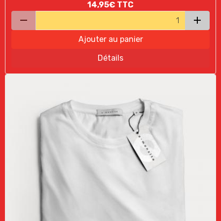
14,95€
TTC
Ajouter au panier
Détails